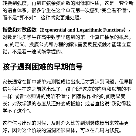
转换到弧度，再到正弦余弦函数的图像和性质，这是一套全新
的语言体系。很多学生在这个单元第一次感到”完全看不懂”，
而不是”算不对”，这种感觉更难处理。
指数和对数函数（Exponential and Logarithmic Functions）。
对数是很多学生在高中数学里遇到的第一个真正抽象的概念。
log 的定义、换底公式和方程的解法需要反复接触才能建立直
觉，不是看一遍就能掌握的。
孩子遇到困难的早期信号
家长通常在期中或单元测验成绩出来后才意识到问题，但早期
信号往往在这之前就出现了：孩子说”这次的内容和以前的不
一样”或者”老师讲的我听不懂”；回家做作业的时间明显变
长；对数学课的态度从还好变成抵触；或者直接说”我觉得我
学不了这个”。
这些信号出现的时候，及时介入比等到测验成绩出来效果更
好，因为这个阶段的漏洞还很具体，可以在几周内修复。