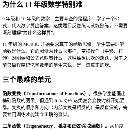
为什么 11 年级数学特别难
9 年级和 10 年级的数学，主要考查的是程序：学了一个公
式，代入数字算出答案。这类题目反复练习就能熟练，不需要
深刻理解”为什么这样算”。
11 年级的 MCR3U 开始要求真正的函数思维。学生需要理解
函数是什么，它的图像为什么长那样，变换操作（平移、拉
伸）对图像和公式意味着什么。这种抽象层次的跳跃，对于之
前只靠程序记忆学数学的学生来说，是一道真正的坎。
三个最难的单元
函数变换（Transformations of Functions）。
很多学生能画出
基础函数的图像，但遇到 f(2x-3)+5 这类复合变换时就开始混
乱。变换的顺序和方向（内部变换是相反的）是反直觉的，需
要专门训练才能建立正确的直觉。
三角函数（Trigonometry，弧度和正弦/余弦函数）。
从角度