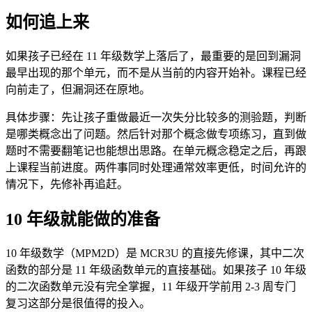
如何追上来
如果孩子已经在 11 年级数学上落后了，最重要的是回到漏洞
最早出现的那个单元，而不是从当前的内容开始补。课程已经
向前走了，但漏洞还在原地。
具体步骤：先让孩子重做最近一次失分比较多的测验题，判断
是哪类概念出了问题。然后针对那个概念做专项练习，直到做
题时不需要翻笔记也能想出思路。在单元概念稳定之后，再跟
上课程当前进度。两件事同时处理通常效率更低，时间允许的
情况下，先修补再追赶。
10 年级就能做的准备
10 年级数学（MPM2D）是 MCR3U 的直接先修课，其中二次
函数的部分是 11 年级函数单元的直接基础。如果孩子 10 年级
的二次函数单元没有完全掌握，11 年级开学前用 2-3 周专门
复习这部分是很值得的投入。