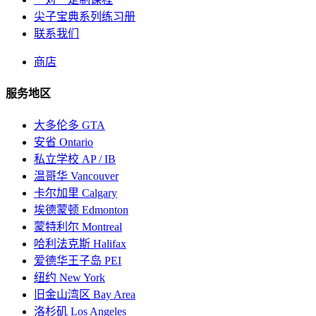
尖子宝典系列练习册
联系我们
商店
服务地区
大多伦多 GTA
安省 Ontario
私立学校 AP / IB
温哥华 Vancouver
卡尔加里 Calgary
埃德蒙顿 Edmonton
蒙特利尔 Montreal
哈利法克斯 Halifax
爱德华王子岛 PEI
纽约 New York
旧金山湾区 Bay Area
洛杉矶 Los Angeles