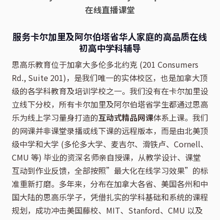
在线直播课堂
服务卡尔加里及阿尔伯塔省华人家庭的高品质在线
初高中学科辅导
思高乐教育位于加拿大多伦多北约克 (201 Consumers
Rd., Suite 201)，是我们唯一的实体校区，也是加拿大顶
级的各学科教育及培训学校之一。我们没有在卡尔加里设
立线下分校，所有卡尔加里及阿尔伯塔省学生都通过思高
乐为线上学习量身打造的
互动式精品网课
体系上课。我们
的网课并非课堂录播或线下课的远程版本，而是由北美顶
级中学和大学 (多伦多大学、麦吉尔、滑铁卢、Cornell、
CMU 等) 毕业的资深名师亲自授课，从教学设计、课堂
互动到作业反馈，全部按照”最大化在线学习效果”的标
准重新打磨。多年来，分布在加拿大各省、美国各州和中
国大陆的思高乐学子，凭借扎实的学科基础和系统的课程
规划，成功冲击美国藤校、MIT、Stanford、CMU 以及