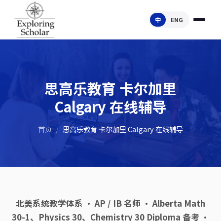
中
ENG
思高乐教育 卡尔加里
Calgary 在线辅导
首页
/
思高乐教育 卡尔加里 Calgary 在线辅导
北美系统教学体系 · AP / IB 名师 · Alberta Math
30-1、Physics 30、Chemistry 30 Diploma 备考 ·