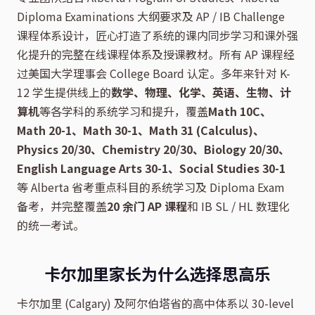
Diploma Examinations 大纲要求及 AP / IB Challenge
课程体系设计，匠心打造了系统的课内同步学习和课外强
化提升的完整在线课程体系及授课教材。所有 AP 课程经
过美国大学理事会 College Board 认定。多年来针对 K-
12 学生提供线上的
数学、物理、化学、英语、生物、计
算机
等各学科的系统学习和提升，覆盖
Math 10C、
Math 20-1、Math 30-1、Math 31 (Calculus)、
Physics 20/30、Chemistry 20/30、Biology 20/30、
English Language Arts 30-1、Social Studies 30-1
等 Alberta 省考重点科目的系统学习及 Diploma Exam
备考，并完整覆盖
20 余门 AP 课程
和 IB SL / HL 数理化
的统一考试。
卡尔加里家长为什么选择思高乐
卡尔加里 (Calgary) 及阿尔伯塔省的高中体系以 30-level