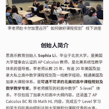
李老师赴卡尔加里召开”如何做好课程规划”线下讲座
创始人简介
思高乐教育创始人
Sophia Li
，毕业于北京大学，是美国
大学理事会认证的 AP Calculus 教师，是北美系统性教学
体系的倡导者。李老师从教 25 年，有逾 20 年美国及加
拿大私立高中数学课程规划及一线教学经验，精通美国及
加拿大课程体系，是
可遇不可求的北美初高中课程规划及
数学教学专家
。李老师撰写的初高中数学”5-level”体
系，不仅包括了加拿大初高中大纲内容，还涵盖了 AP
Calculus BC 和 IB Math HL 内容，完成五个 Level 学习
的学生均在高中顺利达到大学微积分课程优秀的水准。