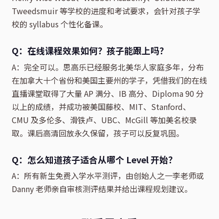
Tweedsmuir 等学校的进度和考试要求，会针对孩子学
校的 syllabus 个性化备课。
Q：在线课程效果如何？孩子能跟上吗？
A：完全可以。思高乐已经服务北美华人家庭多年，分布
在加拿大十个省份和美国主要州的学子，凭借我们的在线
直播课堂取得了大量 AP 满分、IB 高分、Diploma 90 分
以上的成绩，并成功被美国藤校、MIT、Stanford、
CMU 及多伦多、滑铁卢、UBC、McGill 等加美名校录
取。课后高清回放永久保留，孩子可以反复巩固。
Q：怎么知道孩子适合从哪个 Level 开始？
A：所有新生免费入学水平测评，由创始人之一李老师或
Danny 老师亲自审核测评结果并给出课程规划建议。