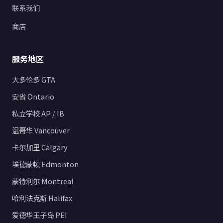
联系我们
商店
服务地区
大多伦多 GTA
安省 Ontario
私立学校 AP / IB
温哥华 Vancouver
卡尔加里 Calgary
埃德蒙顿 Edmonton
蒙特利尔 Montreal
哈利法克斯 Halifax
爱德华王子岛 PEI