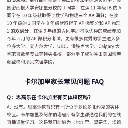
国密西根大学安娜堡分校的 J 同学；在读 11 年级 IB 的 A
同学在 10 年级就取得了数学和物理
三个 AP 满分
；在读
10 年级的 J 同学在 9 年级就取得了 AP 微积分和 AP 物理
1 的
双满分
；在读 9 年级的 A 同学即将以优异的成绩参加
今年 5 月的 AP 微积分考试。更有很多优秀的学生进入多
伦多大学、麦吉尔大学、UBC、滑铁卢大学、Calgary 大
学荣誉数学专业等顶尖名校，部分学子成功冲击美国常春
藤盟校和顶尖文理学院。
卡尔加里家长常见问题 FAQ
Q：思高乐在卡尔加里有实体校区吗？
A：没有。思高乐教育只有一所位于多伦多北约克的实体
校区。卡尔加里及阿尔伯塔省所有学生都通过我们的在线
直播课堂学习。这是我们能够为卡尔加里、温哥华、埃德