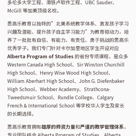
多伦多大学工程、滑铁卢软件工程、UBC Sauder、
McGill 等加美顶级名校。
思高乐教育以独特的”北美系统教学体系、激发孩子学习
兴趣及潜能、提升孩子自主学习能力”为教育驱动力，培
养了一批批有自信、有能力、有责任、勇于挑战的思高乐
优秀学子。我们专门针对卡尔加里地区学生开设对应
Alberta Program of Studies
的省份专项课程，是众多
Western Canada High School、Sir Winston Churchill
High School、Henry Wise Wood High School、
William Aberhart High School、John G. Diefenbaker
High School、Webber Academy、Strathcona-
Tweedsmuir School、Rundle College、Calgary
French & International School 等学校华人学生及家长
的长期选择。
思高乐教育拥有
雄厚的师资力量
和
严谨的教学管理体系
，
专业团队结合 Alberta Program of Studies、Alberta