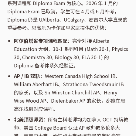
系列课程和 Diploma Exam 为核心。2026 年 1 月的
Diploma Exam 已取消，学生可在 4 月或 6 月补考，
Diploma 仍是 UAlberta、UCalgary、麦吉尔大学直录的
重要参考。思高乐为卡尔加里家庭提供的优势：
阿尔伯塔省专项课程匹配
：完全对接 Alberta
Education 大纲，30-1 系列科目 (Math 30-1, Physics
30, Chemistry 30, Biology 30, ELA 30-1) 的
Diploma 备考体系久经验证。
AP / IB 双轨
：Western Canada High School IB、
William Aberhart IB、Strathcona-Tweedsmuir IB
的家长，以及 Sir Winston Churchill AP、Henry
Wise Wood AP、Diefenbaker AP 的家长，都能在思
高乐找到对应课程。
北美顶级师资
：所有主科老师均为加拿大 OCT 持牌教
师、美国 College Board 认证 AP 教师或多伦多大
学、麦吉尔大学、滑铁卢大学硕博背景的学科专家。