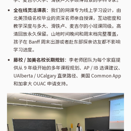
全在线灵活课表
：我们的网课专为线上学习设计，由
北美顶级名校毕业的资深名师亲自授课，互动密度和
教学深度与多大、滑铁卢、麦吉尔的小班课同级。高
清回放永久保留。山地时间晚间和周末档完整覆盖，
孩子在 Banff 周末出游或者赴东部探亲访友都不影响
学习进度。
藤校 / 加美名校长期规划
：李老师团队为每个家庭提
供从 9 年级开始的多年课程规划、AP / IB 选课建议、
UAlberta / UCalgary 直录路径、美国 Common App
和加拿大 OUAC 申请支持。