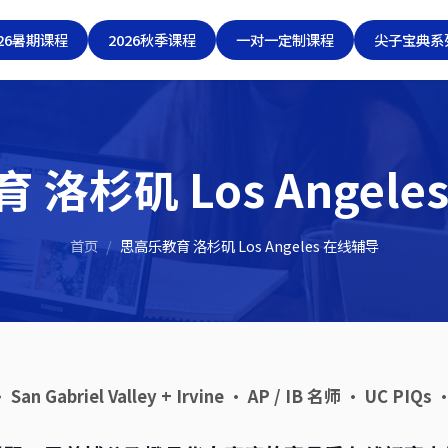
026暑期课程
2026秋季课程
一对一定制课程
尖子宝典系
 洛杉矶 Los Angele
首页
/
思高乐教育 洛杉矶 Los Angeles 在线辅导
G · San Gabriel Valley + Irvine · AP / IB 名师 · UC 