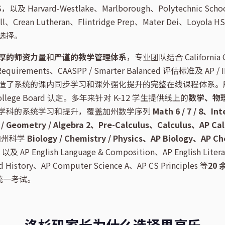
S，以及 Harvard-Westlake、Marlborough、Polytechnic Sch
ill、Crean Lutheran、Flintridge Prep、Mater Dei、Loy
选择。
厚的师资力量
和
严谨的教学管理体系
，专业团队结合 California 
Requirements、CAASPP / Smarter Balanced 评估标准及 AP / I
造了系统的课内同步学习和课外强化提升的完整在线课程体系。所有
lege Board 认定。多年来针对 K-12 学生提供线上的
数学、物
学科的系统学习和提升，覆盖加州数学序列
Math 6 / 7 / 8、Int
 1 / Geometry / Algebra 2、Pre-Calculus、Calculus、AP Ca
加州科学
Biology / Chemistry / Physics、AP Biology、AP C
以及 AP English Language & Composition、AP English Liter
d History、AP Computer Science A、AP CS Principles 等
20 
的统一考试。
洛杉矶家长为什么选择思高乐