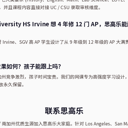
并且课程内容直接对接 UC / CSU 录取审核维度。
versity HS Irvine 想 4 年修 12 门 AP，思
rvine、SGV 高 AP 学生设计了从 9 年级到 12 年级的 AP 
效果如何？孩子能跟上吗？
加州竞争激烈，孩子时间宝贵。我们的网课专为高强度学习设计
放永久保留。
联系思高乐
南加州优质生源加入思高乐大家庭。针对 Los Angeles、San Mari