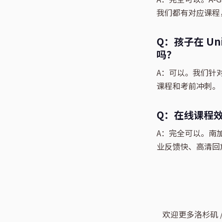
我们都有对应课程，
Q：孩子在 Uni
吗？
A：可以。我们针对 I
课程和考前冲刺。
Q：在线课程
A：完全可以。南
业反馈快、高清回
欢迎更多洛杉矶 / 