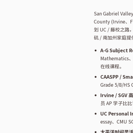
San Gabriel Val
County (Irv
划 UC / 藤校之路
矶 / 南加州家庭
A-G Subject
Mathematics、
在线课程。
CAASPP / Sm
Grade 5/8/HS
Irvine / SG
员 AP 学子比
UC Personal 
essay、CMU
太平洋时间灵