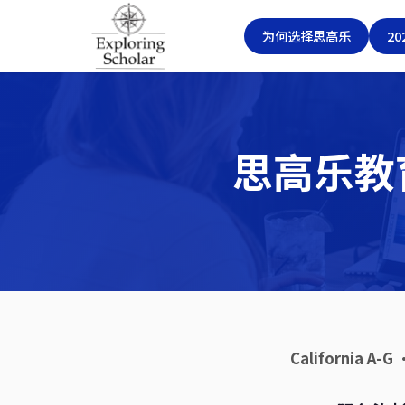
为何选择思高乐
2
思高乐教育
California A-