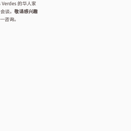
os Verdes 的华人家
和会谈。
敬请感兴趣
一咨询。