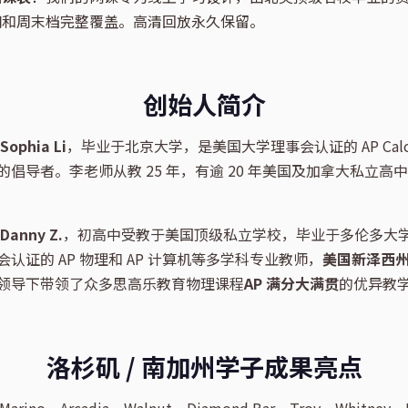
间和周末档完整覆盖。高清回放永久保留。
创始人简介
Sophia Li
，毕业于北京大学，是美国大学理事会认证的 AP Calc
倡导者。李老师从教 25 年，有逾 20 年美国及加拿大私立高
Danny Z.
，初高中受教于美国顶级私立学校，毕业于多伦多大
认证的 AP 物理和 AP 计算机等多学科专业教师，
美国新泽西
领导下带领了众多思高乐教育物理课程
AP 满分大满贯
的优异教
洛杉矶 / 南加州学子成果亮点