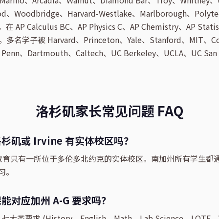
rino、Arcadia、Walnut、Diamond Bar、Troy、Whitney、Un
od、Woodbridge、Harvard-Westlake、Marlborough、Polyt
Calculus BC、AP Physics C、AP Chemistry、AP Statist
名学子被 Harvard、Princeton、Yale、Stanford、MIT、Co
、Penn、Dartmouth、Caltech、UC Berkeley、UCLA、UC Sa
洛杉矶家长常见问题 FAQ
矶或 Irvine 有实体校区吗？
教育只有一所位于多伦多北约克的实体校区。南加州所有学生都
习。
能对应加州 A-G 要求吗？
类要求 (History、English、Math、Lab Science、LOTE、VA