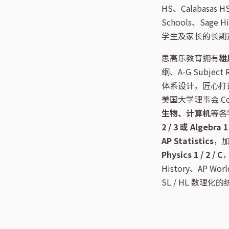
HS、Calabasas H
Schools、Sage H
学生及家长的长期
思高乐教育拥有
雄
纲、A-G Subject 
体系设计，匠心打
美国大学理事会 Col
生物、计算机
等各
2 / 3 或 Algebra
AP Statistics
，
Physics 1 / 2 / C
，
History、AP Worl
SL / HL 数理化