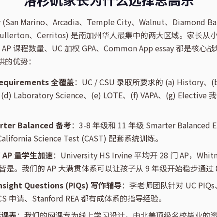
ley (San Marino、Arcadia、Temple City、Walnut、Diamond Ba
ine、Fullerton、Cerritos) 是南加州华人最集中的两大区域。
，AP 课程数量、UC 加权 GPA、Common App essay 都是
提供的优势：
 Requirements 全覆盖
：UC / CSU 录取所要求的 (a) History、(b)
(d) Laboratory Science、(e) LOTE、(f) VAPA、(g) Elec
arter Balanced 备考
：3-8 年级和 11 年级 Smarter Balanced 
 California Science Test (CAST) 配套系统训练。
V 高 AP 量学生加速
：University HS Irvine 平均开 28 门 AP，Whitn
比皆是。我们的 AP 大满贯体系可以让孩子从 9 年级开始稳步通过 8-
Insight Questions (PIQs) 写作辅导
：李老师团队针对 UC PIQs、
 SCS 申请、Stanford REA 都有成体系的指导经验。
活课表
：我们的网课专为线上学习设计，由北美顶级名校毕业的