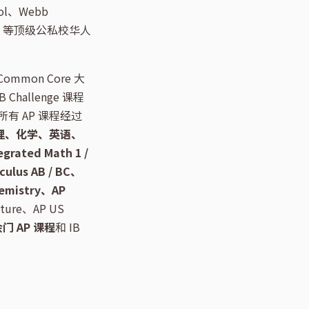
ool、Webb
ola HS 等顶级公私校华人
Common Core 大
B Challenge 课程
 AP 课程经过
理、化学、英语、
egrated Math 1 /
lculus AB / BC、
hemistry、AP
ature、AP US
余门 AP 课程
和 IB