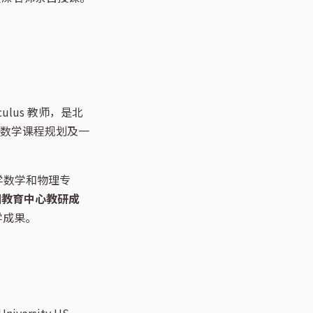
ulus 教师，是北
中数学课程规划及一
学数学和物理专
州教育中心教研成
学成果。