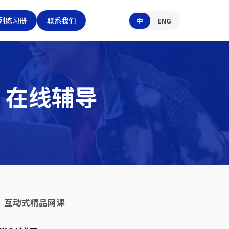
列练习册
联系我们
中
ENG
s 在线辅导
PIQs · 互动式精品网课