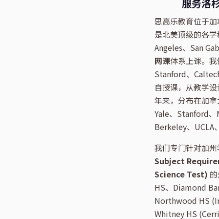
服务洛
思高乐教育位于加拿大多
是北美顶级的各学
Angeles、San 
网课
体系上课。我们
Stanford、C
自授课，从教学设
年来，分布在加拿大
Yale、Stanford
Berkeley、UC
我们专门针对加州
Subject Requir
Science Test)
的州
HS、Diamond Bar 
Northwood HS (I
Whitney HS (Cerr