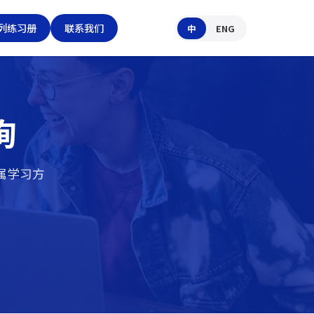
列练习册
联系我们
中
ENG
询
属学习方