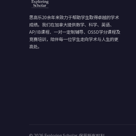
思高乐20余年来致力于帮助学生取得卓越的学术
成绩。我们在加拿大提供数学、科学、英语、
AP/IB课程、一对一定制辅导、OSSD学分课程及
竞赛培训，陪伴每一位学生走向学术与人生的更
高处。
© 2026 Exploring Scholar. 保留所有权利。