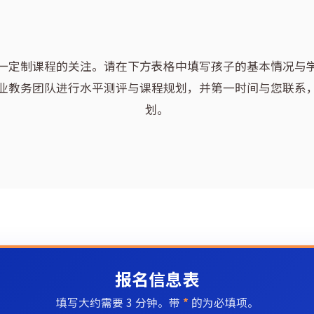
一定制课程的关注。请在下方表格中填写孩子的基本情况与
业教务团队进行水平测评与课程规划，并第一时间与您联系
划。
报名信息表
填写大约需要 3 分钟。带
*
的为必填项。