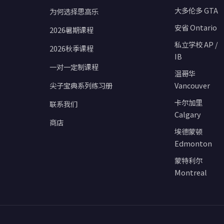
大多伦多 GTA
为何选择思高乐
安省 Ontario
2026暑期课程
私立学校 AP /
2026秋季课程
IB
一对一定制课程
温哥华
尖子宝典系列练习册
Vancouver
卡尔加里
联系我们
Calgary
商店
埃德蒙顿
Edmonton
蒙特利尔
Montreal