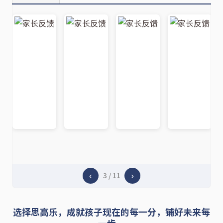
3 / 11
‹
›
选择思高乐，成就孩子现在的每一分，铺好未来每
一步。