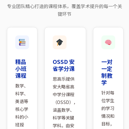
专业团队精心打造的课程体系，覆盖学术提升的每一个关
键环节
精品
OSSD 安
一对
小班
省学分课
一定
课程
制教
思高乐提供
学
数学、
安大略省高
针对每
科学、
中学分课程
位学生
英语等
（OSSD），
的学习
核心学
涵盖数学、
情况和
科的小
科学等关键
目标，
班授
学科。由安