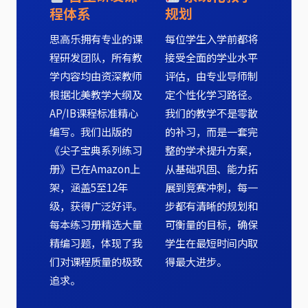
程体系
规划
思高乐拥有专业的课
每位学生入学前都将
程研发团队，所有教
接受全面的学业水平
学内容均由资深教师
评估，由专业导师制
根据北美教学大纲及
定个性化学习路径。
AP/IB课程标准精心
我们的教学不是零散
编写。我们出版的
的补习，而是一套完
《尖子宝典系列练习
整的学术提升方案，
册》已在Amazon上
从基础巩固、能力拓
架，涵盖5至12年
展到竞赛冲刺，每一
级，获得广泛好评。
步都有清晰的规划和
每本练习册精选大量
可衡量的目标，确保
精编习题，体现了我
学生在最短时间内取
们对课程质量的极致
得最大进步。
追求。