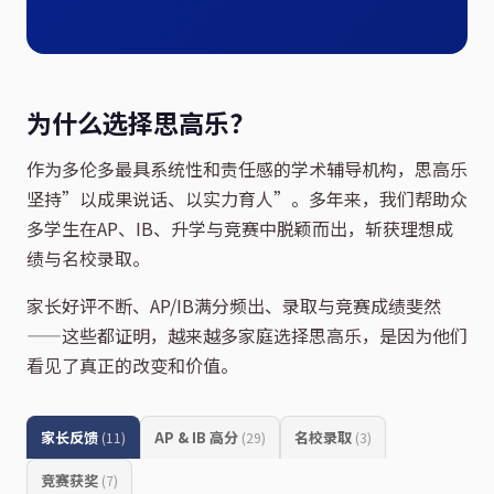
为什么选择思高乐？
作为多伦多最具系统性和责任感的学术辅导机构，思高乐
坚持”以成果说话、以实力育人”。多年来，我们帮助众
多学生在AP、IB、升学与竞赛中脱颖而出，斩获理想成
绩与名校录取。
家长好评不断、AP/IB满分频出、录取与竞赛成绩斐然
——这些都证明，越来越多家庭选择思高乐，是因为他们
看见了真正的改变和价值。
家长反馈
AP & IB 高分
名校录取
(11)
(29)
(3)
竞赛获奖
(7)