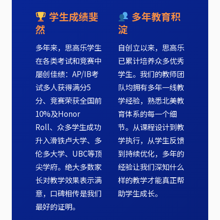
学生成绩斐
多年教育积
然
淀
多年来，思高乐学生
自创立以来，思高乐
在各类考试和竞赛中
已累计培养众多优秀
屡创佳绩：AP/IB考
学生。我们的教师团
试多人获得满分5
队均拥有多年一线教
分、竞赛荣获全国前
学经验，熟悉北美教
10%及Honor
育体系的每一个细
Roll、众多学生成功
节。从课程设计到教
升入滑铁卢大学、多
学执行，从学生反馈
伦多大学、UBC等顶
到持续优化，多年的
尖学府。绝大多数家
经验让我们深知什么
长对教学效果表示满
样的教学才能真正帮
意，口碑相传是我们
助学生成长。
最好的证明。