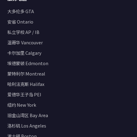
大多伦多 GTA
安省 Ontario
私立学校 AP / IB
温哥华 Vancouver
卡尔加里 Calgary
埃德蒙顿 Edmonton
蒙特利尔 Montreal
哈利法克斯 Halifax
爱德华王子岛 PEI
纽约 New York
旧金山湾区 Bay Area
洛杉矶 Los Angeles
波士顿 Boston