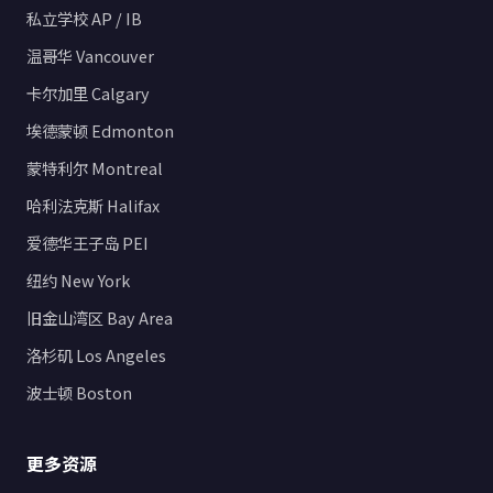
私立学校 AP / IB
温哥华 Vancouver
卡尔加里 Calgary
埃德蒙顿 Edmonton
蒙特利尔 Montreal
哈利法克斯 Halifax
爱德华王子岛 PEI
纽约 New York
旧金山湾区 Bay Area
洛杉矶 Los Angeles
波士顿 Boston
更多资源