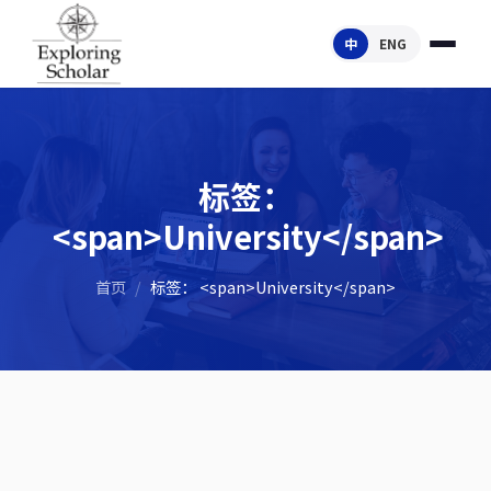
中
ENG
标签：
<span>University</span>
首页
/
标签： <span>University</span>