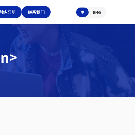
列练习册
联系我们
中
ENG
an>