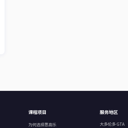
课程项目
服务地区
大多伦多 GTA
为何选择思高乐