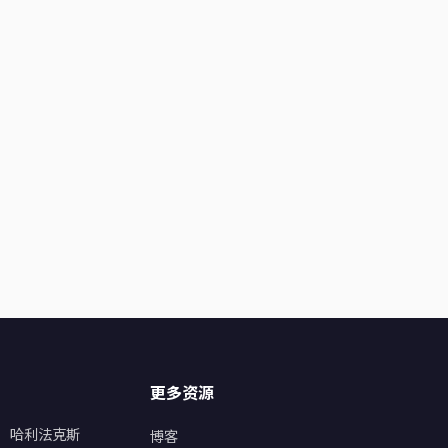
更多资源
哈利法克斯
博客