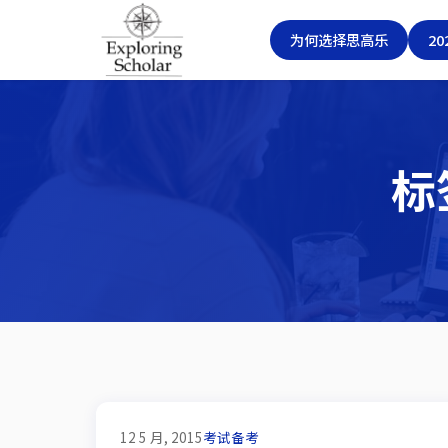
为何选择思高乐
2
标签
12 5 月, 2015
考试备考