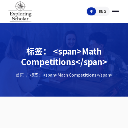
中
ENG
标签： <span>Math
Competitions</span>
首页
/
标签： <span>Math Competitions</span>