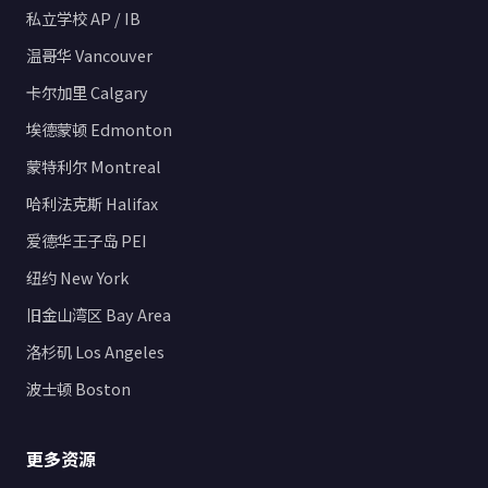
私立学校 AP / IB
温哥华 Vancouver
卡尔加里 Calgary
埃德蒙顿 Edmonton
蒙特利尔 Montreal
哈利法克斯 Halifax
爱德华王子岛 PEI
纽约 New York
旧金山湾区 Bay Area
洛杉矶 Los Angeles
波士顿 Boston
更多资源