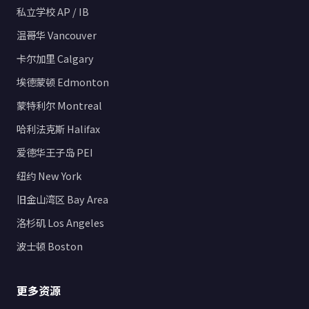
私立学校 AP / IB
温哥华 Vancouver
卡尔加里 Calgary
埃德蒙顿 Edmonton
蒙特利尔 Montreal
哈利法克斯 Halifax
爱德华王子岛 PEI
纽约 New York
旧金山湾区 Bay Area
洛杉矶 Los Angeles
波士顿 Boston
更多资源