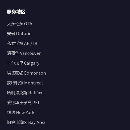
服务地区
大多伦多 GTA
安省 Ontario
私立学校 AP / IB
温哥华 Vancouver
卡尔加里 Calgary
埃德蒙顿 Edmonton
蒙特利尔 Montreal
哈利法克斯 Halifax
爱德华王子岛 PEI
纽约 New York
旧金山湾区 Bay Area