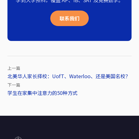
联系我们
上一篇
北美华人家长择校：UofT、Waterloo、还是美国名校？
文
下一篇
章
学生在家集中注意力的50种方式
导
航