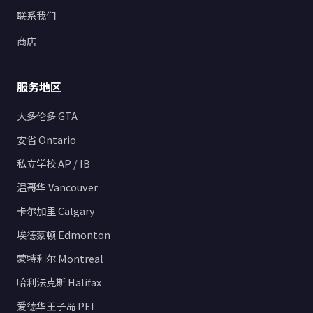
联系我们
商店
服务地区
大多伦多 GTA
安省 Ontario
私立学校 AP / IB
温哥华 Vancouver
卡尔加里 Calgary
埃德蒙顿 Edmonton
蒙特利尔 Montreal
哈利法克斯 Halifax
爱德华王子岛 PEI