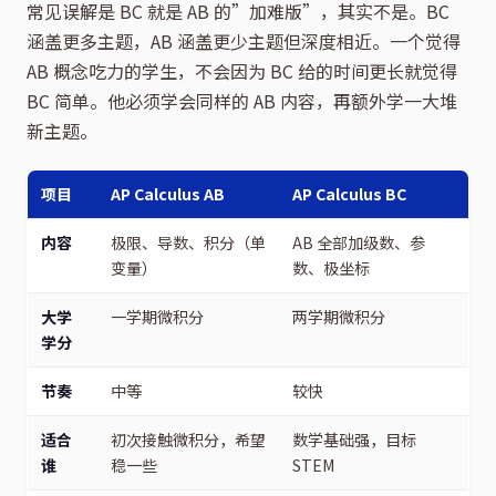
常见误解是 BC 就是 AB 的”加难版”，其实不是。BC
涵盖更多主题，AB 涵盖更少主题但深度相近。一个觉得
AB 概念吃力的学生，不会因为 BC 给的时间更长就觉得
BC 简单。他必须学会同样的 AB 内容，再额外学一大堆
新主题。
项目
AP Calculus AB
AP Calculus BC
内容
极限、导数、积分（单
AB 全部加级数、参
变量）
数、极坐标
大学
一学期微积分
两学期微积分
学分
节奏
中等
较快
适合
初次接触微积分，希望
数学基础强，目标
谁
稳一些
STEM