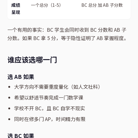
成绩
一个总分（1-5）
BC 总分 加 AB 子分数
呈现
一个有用的事实：BC 学生会同时收到 BC 分数和 AB 子
分数。如果 BC 拿 5 分，等于隐性证明了 AB 掌握程度。
谁应该选哪一门
选 AB 如果
大学方向不需要重度量化（如人文社科）
希望以舒适节奏完成一门数学课
学校不开 BC，且 BC 自学不现实
同时在修多门 AP，时间精力有限
选 BC 如果