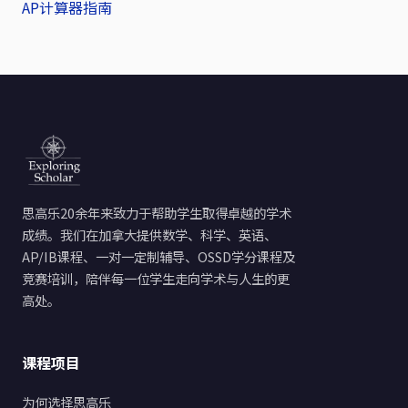
导
AP计算器指南
航
思高乐20余年来致力于帮助学生取得卓越的学术
成绩。我们在加拿大提供数学、科学、英语、
AP/IB课程、一对一定制辅导、OSSD学分课程及
竞赛培训，陪伴每一位学生走向学术与人生的更
高处。
课程项目
为何选择思高乐