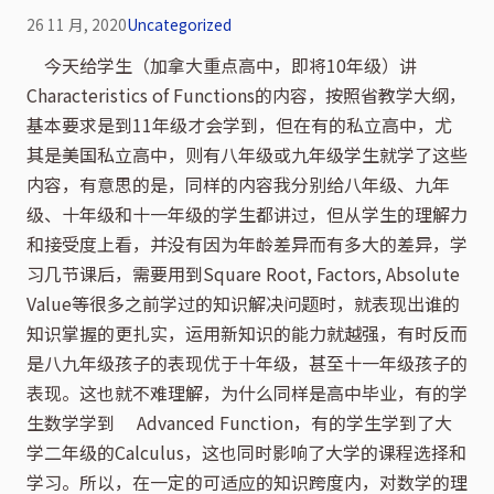
26 11 月, 2020
Uncategorized
    今天给学生（加拿大重点高中，即将10年级）讲
Characteristics of Functions的内容，按照省教学大纲，
基本要求是到11年级才会学到，但在有的私立高中，尤
其是美国私立高中，则有八年级或九年级学生就学了这些
内容，有意思的是，同样的内容我分别给八年级、九年
级、十年级和十一年级的学生都讲过，但从学生的理解力
和接受度上看，并没有因为年龄差异而有多大的差异，学
习几节课后，需要用到Square Root, Factors, Absolute 
Value等很多之前学过的知识解决问题时，就表现出谁的
知识掌握的更扎实，运用新知识的能力就越强，有时反而
是八九年级孩子的表现优于十年级，甚至十一年级孩子的
表现。这也就不难理解，为什么同样是高中毕业，有的学
生数学学到     Advanced Function，有的学生学到了大
学二年级的Calculus，这也同时影响了大学的课程选择和
学习。所以，在一定的可适应的知识跨度内，对数学的理