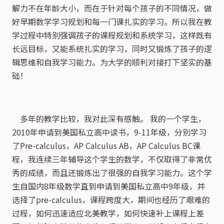
解力不在年龄大小，而在于针对每个孩子的不同情况，做
好早期数学学习规划和每一门课扎实的学习。所以我在教
学过程中特别强调孩子的课程规划和系统学习，这样既有
长远目标，又能系统扎实的学习，同时又锻炼了孩子的逻
辑思维和自我学习能力。为大学的顺利对接打下坚实的基
础！
    多年的教学比较，我对此深有感触。 我的一个学生，
2010年申请到美国私立高中读书，9-11年级，分别学习
了Pre-calculus，AP Calculus AB，AP Calculus BC课
程，我连续三年辅导这个学生的数学，不仅取得了非常优
秀的成绩，而且还锻炼出了很强的自我学习能力。这个学
生自国内8年级数学直到申请到美国私立高中9年级，并
选择了pre-calculus，课程跨度大，期间也经历了艰难的
过程，如何迅速适应北美教学，如何快速补上课程上差