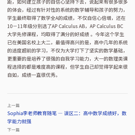
距，如何建立孩子的自信心坚持下去，说起来有很多很多
的体会，经过有针对性的系统的数学辅导和孩子的努力，
学生最终取得了数学全A的成绩，不仅自信心倍增，还在
10－11年级分别选了AP Calculus AB，AP Calculus BC
大学先修课程，均取得了满分的好成绩 。今年这个学生
已在美国名校上大二，最值得高兴的是，高中几年的系统
的适度超前的学习，不仅为大学打下了坚实的数学基础，
更重要的是培养了很强的自我学习能力，大一的数理类课
程选择的都是难度高的课程，但学生自己却觉得学起来很
自如，成绩一直很优秀。
上一篇
Sophia李老师教育随笔 — 误区二：高中数学成绩好，数
文
学能力就强
章
下一篇