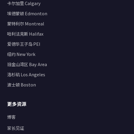
卡尔加里 Calgary
埃德蒙顿 Edmonton
蒙特利尔 Montreal
哈利法克斯 Halifax
爱德华王子岛 PEI
纽约 New York
旧金山湾区 Bay Area
洛杉矶 Los Angeles
波士顿 Boston
更多资源
博客
家长见证