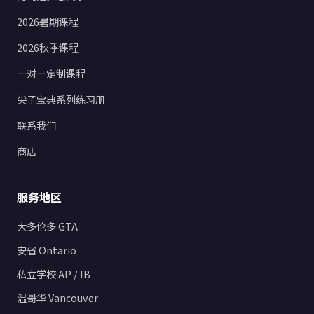
2026暑期课程
2026秋季课程
一对一定制课程
尖子宝典系列练习册
联系我们
商店
服务地区
大多伦多 GTA
安省 Ontario
私立学校 AP / IB
温哥华 Vancouver