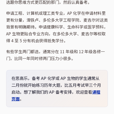
选跟你思维方式更匹配的那门，然后认真备考。
申请工程、计算机或理工类专业，AP 化学在申请材料里
更有分量，滑铁卢、多伦多大学工程学院、麦吉尔对这类
背景有明确期待。申请健康科学、生命科学或医学预科，
AP 生物更贴合专业方向，在多伦多大学、麦吉尔等校取
得 4 至 5 分有机会获得抵免学分。
有些学生两门都选，通常分在 11 年级和 12 年级各修一
门，比同一年同时修两门压力小很多。
在思高乐，备考 AP 化学或 AP 生物的学生通常从
二月份就开始练习历年大题，比五月考试早三个月
启动。想了解我们的 AP 备考安排，欢迎查看
课程
页面
。