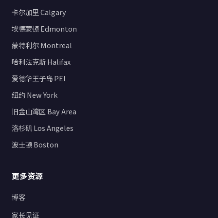
卡尔加里 Calgary
埃德蒙顿 Edmonton
蒙特利尔 Montreal
哈利法克斯 Halifax
爱德华王子岛 PEI
纽约 New York
旧金山湾区 Bay Area
洛杉矶 Los Angeles
波士顿 Boston
更多资源
博客
家长见证