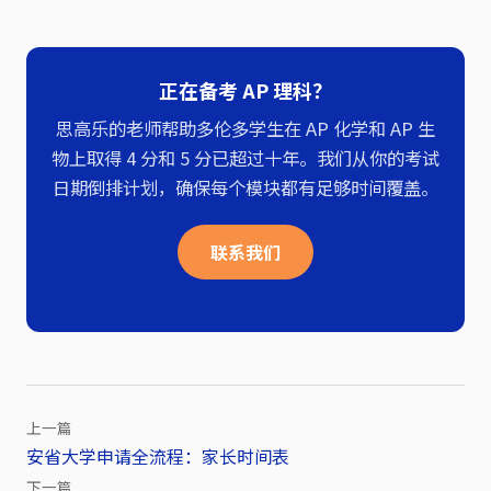
正在备考 AP 理科？
思高乐的老师帮助多伦多学生在 AP 化学和 AP 生
物上取得 4 分和 5 分已超过十年。我们从你的考试
日期倒排计划，确保每个模块都有足够时间覆盖。
联系我们
上一篇
安省大学申请全流程：家长时间表
文
下一篇