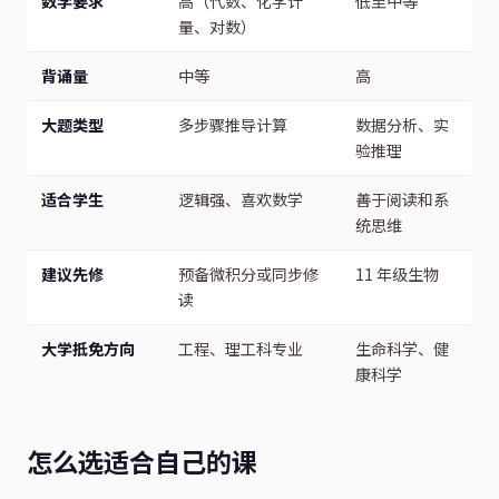
数学要求
高（代数、化学计
低至中等
量、对数）
背诵量
中等
高
大题类型
多步骤推导计算
数据分析、实
验推理
适合学生
逻辑强、喜欢数学
善于阅读和系
统思维
建议先修
预备微积分或同步修
11 年级生物
读
大学抵免方向
工程、理工科专业
生命科学、健
康科学
怎么选适合自己的课