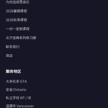
为何选择思高乐
2026暑期课程
2026秋季课程
一对一定制课程
尖子宝典系列练习册
联系我们
商店
服务地区
大多伦多 GTA
安省 Ontario
私立学校 AP / IB
温哥华 Vancouver