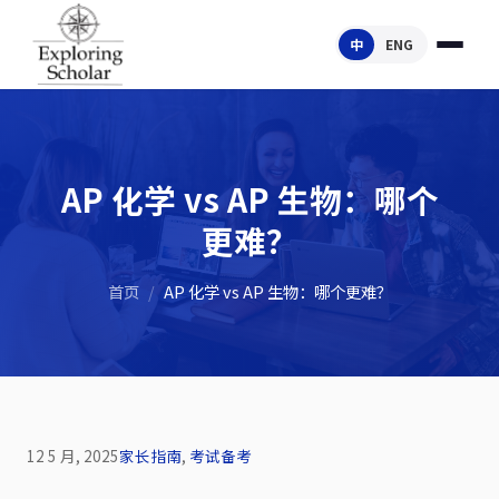
中
ENG
AP 化学 vs AP 生物：哪个
更难？
首页
/
AP 化学 vs AP 生物：哪个更难？
12 5 月, 2025
家长指南
,
考试备考