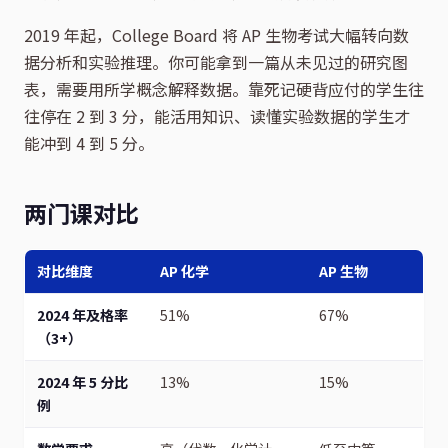
2019 年起，College Board 将 AP 生物考试大幅转向数
据分析和实验推理。你可能拿到一篇从未见过的研究图
表，需要用所学概念解释数据。靠死记硬背应付的学生往
往停在 2 到 3 分，能活用知识、读懂实验数据的学生才
能冲到 4 到 5 分。
两门课对比
对比维度
AP 化学
AP 生物
2024 年及格率
51%
67%
（3+）
2024 年 5 分比
13%
15%
例