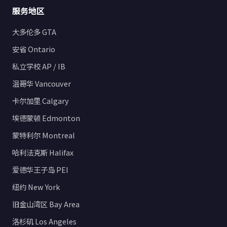
服务地区
大多伦多 GTA
安省 Ontario
私立学校 AP / IB
温哥华 Vancouver
卡尔加里 Calgary
埃德蒙顿 Edmonton
蒙特利尔 Montreal
哈利法克斯 Halifax
爱德华王子岛 PEI
纽约 New York
旧金山湾区 Bay Area
洛杉矶 Los Angeles