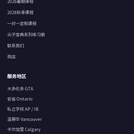
2026暑期课程
2026秋季课程
一对一定制课程
尖子宝典系列练习册
联系我们
商店
服务地区
大多伦多 GTA
安省 Ontario
私立学校 AP / IB
温哥华 Vancouver
卡尔加里 Calgary