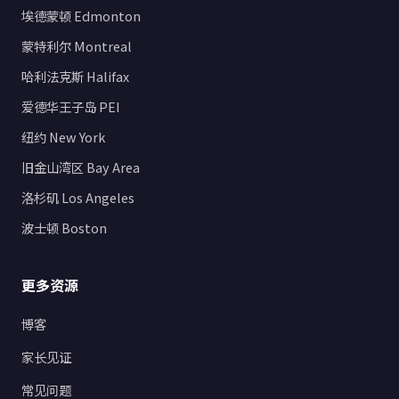
埃德蒙顿 Edmonton
蒙特利尔 Montreal
哈利法克斯 Halifax
爱德华王子岛 PEI
纽约 New York
旧金山湾区 Bay Area
洛杉矶 Los Angeles
波士顿 Boston
更多资源
博客
家长见证
常见问题