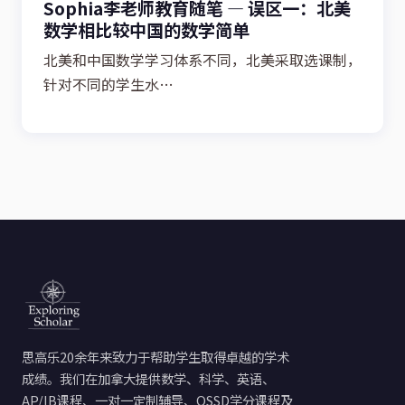
Sophia李老师教育随笔 — 误区一：北美
数学相比较中国的数学简单
北美和中国数学学习体系不同，北美采取选课制，
针对不同的学生水…
思高乐20余年来致力于帮助学生取得卓越的学术
成绩。我们在加拿大提供数学、科学、英语、
AP/IB课程、一对一定制辅导、OSSD学分课程及