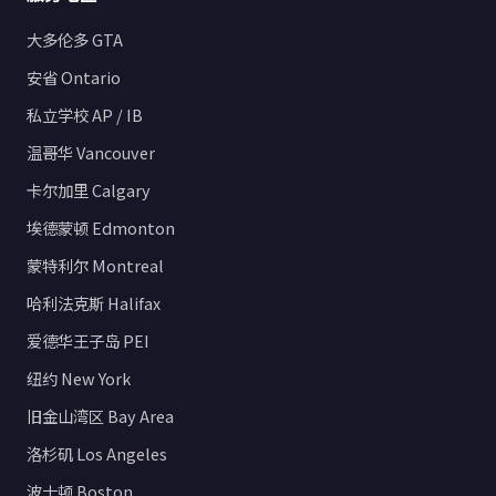
大多伦多 GTA
安省 Ontario
私立学校 AP / IB
温哥华 Vancouver
卡尔加里 Calgary
埃德蒙顿 Edmonton
蒙特利尔 Montreal
哈利法克斯 Halifax
爱德华王子岛 PEI
纽约 New York
旧金山湾区 Bay Area
洛杉矶 Los Angeles
波士顿 Boston