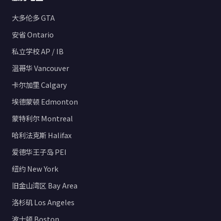
大多伦多 GTA
安省 Ontario
私立学校 AP / IB
温哥华 Vancouver
卡尔加里 Calgary
埃德蒙顿 Edmonton
蒙特利尔 Montreal
哈利法克斯 Halifax
爱德华王子岛 PEI
纽约 New York
旧金山湾区 Bay Area
洛杉矶 Los Angeles
波士顿 Boston