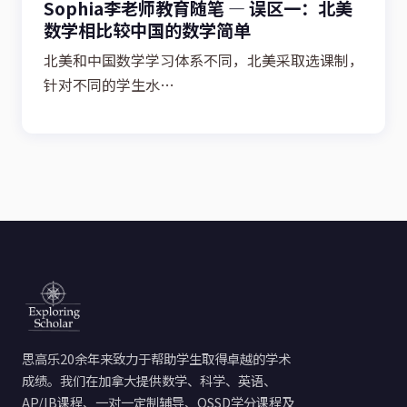
Sophia李老师教育随笔 — 误区一：北美
数学相比较中国的数学简单
北美和中国数学学习体系不同，北美采取选课制，
针对不同的学生水…
思高乐20余年来致力于帮助学生取得卓越的学术
成绩。我们在加拿大提供数学、科学、英语、
AP/IB课程、一对一定制辅导、OSSD学分课程及